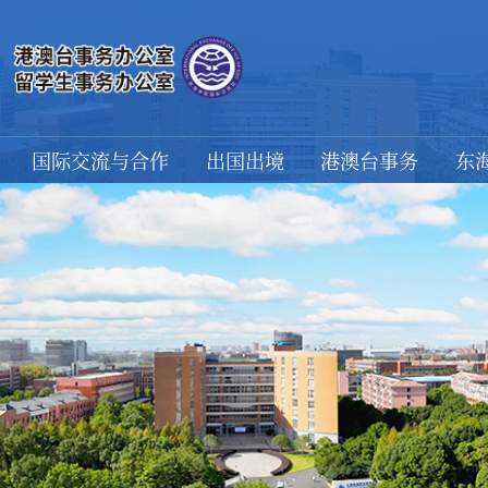
国际交流与合作
出国出境
港澳台事务
东