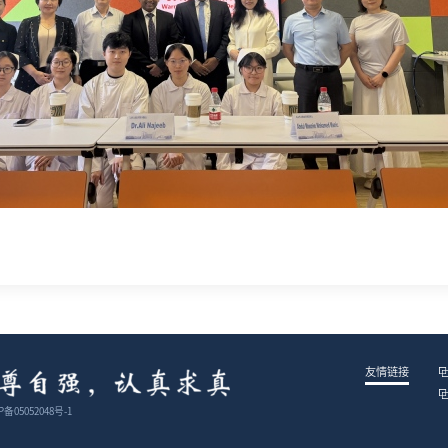
友情链接
备05052048号-1