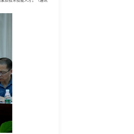
高素质技术技能人才。
（
通讯