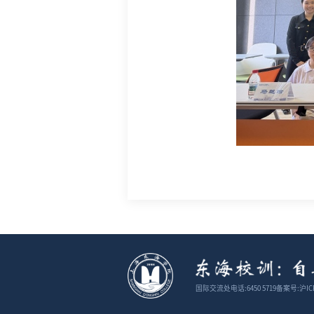
国际交流处电话:6450 5719
备案号:沪ICP