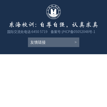
国际交流处电话:6450 5719
备案号:沪ICP备05052048号-1
友情链接