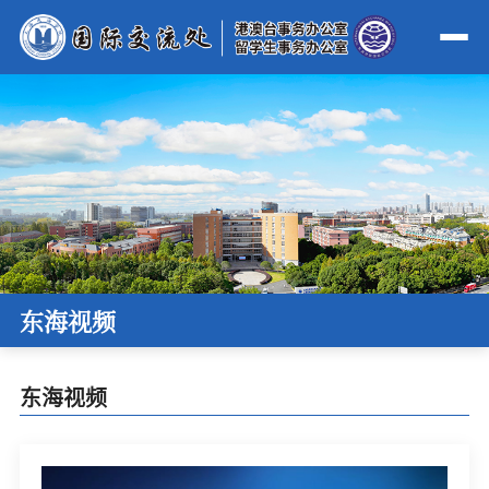
东海视频
东海视频